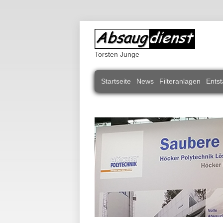
Torsten Junge
Navigation
Startseite
News
Filteranlagen
Entst
überspringen