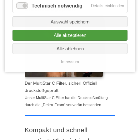
Technisch notwendig
Details einblenden
druckstoßgeprüft
Auswahl speichern
Alle akzeptieren
Alle ablehnen
Imressum
Der MultiStar C Filter, sicher! Offiziell
druckstoßgeprüft
Unser MultiStar C Filter hat die Druckstoßprüfung
durch die „Dekra-Exam“ souverän bestanden.
Kompakt und schnell