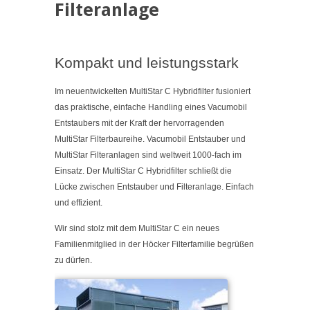
Filteranlage
Kompakt und leistungsstark
Im neuentwickelten MultiStar C Hybridfilter fusioniert
das praktische, einfache Handling eines Vacumobil
Entstaubers mit der Kraft der hervorragenden
MultiStar Filterbaureihe. Vacumobil Entstauber und
MultiStar Filteranlagen sind weltweit 1000-fach im
Einsatz. Der MultiStar C Hybridfilter schließt die
Lücke zwischen Entstauber und Filteranlage. Einfach
und effizient.
Wir sind stolz mit dem MultiStar C ein neues
Familienmitglied in der Höcker Filterfamilie begrüßen
zu dürfen.