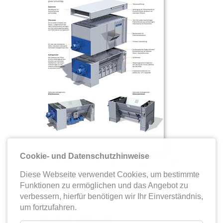
Cookie- und Datenschutzhinweise
Der MultiStar C Filter wird montagefreundlich
Diese Webseite verwendet Cookies, um bestimmte
in drei vormontierten Modulen geliefert
Funktionen zu ermöglichen und das Angebot zu
(Kranmontage)
verbessern, hierfür benötigen wir Ihr Einverständnis,
um fortzufahren.
Sicher! Offiziell