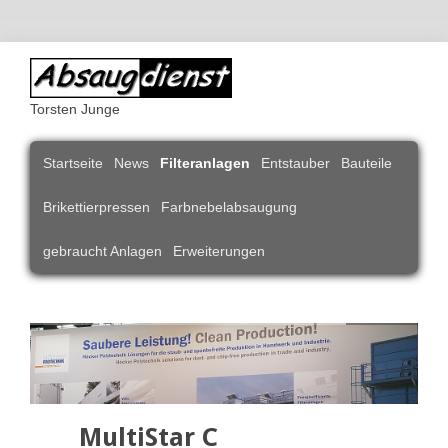
Torsten Junge
Navigation
Startseite
News
Filteranlagen
Entstauber
Bauteile
überspringen
Brikettierpressen
Farbnebelabsaugung
gebraucht Anlagen
Erweiterungen
MultiStar C