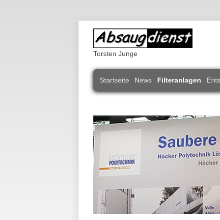
Torsten Junge
Navigation
Startseite
News
Filteranlagen
Ent
überspringen