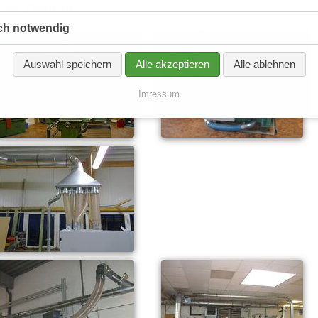
ere Bauteile
ch notwendig
Auswahl speichern
Alle akzeptieren
Alle ablehnen
Imressum