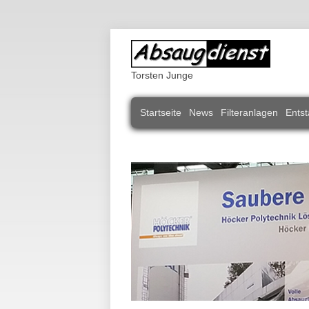
Torsten Junge
Navigation
Startseite
News
Filteranlagen
Entst
überspringen