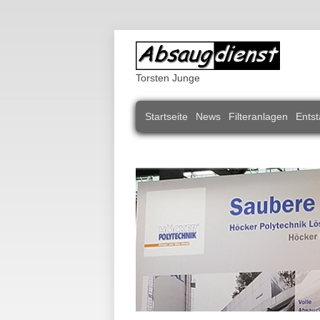
Torsten Junge
Navigation
Startseite
News
Filteranlagen
Entst
überspringen