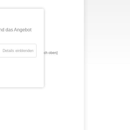
nd das Angebot
Details einblenden
[nach oben]