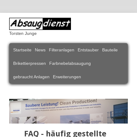
Torsten Junge
Navigation
Startseite
News
Filteranlagen
Entstauber
Bauteile
überspringen
Brikettierpressen
Farbnebelabsaugung
gebraucht Anlagen
Erweiterungen
FAQ - häufig gestellte