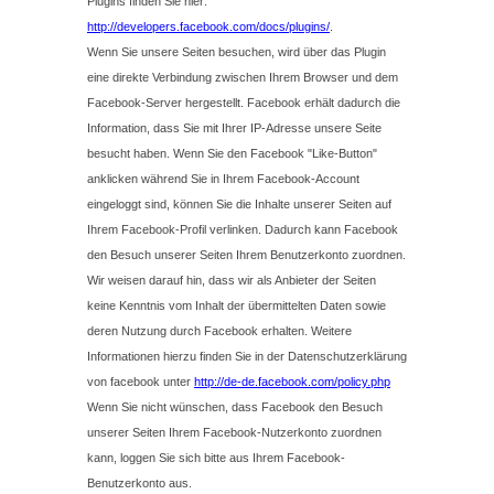
Plugins finden Sie hier:
http://developers.facebook.com/docs/plugins/
.
Wenn Sie unsere Seiten besuchen, wird über das Plugin
eine direkte Verbindung zwischen Ihrem Browser und dem
Facebook-Server hergestellt. Facebook erhält dadurch die
Information, dass Sie mit Ihrer IP-Adresse unsere Seite
besucht haben. Wenn Sie den Facebook "Like-Button"
anklicken während Sie in Ihrem Facebook-Account
eingeloggt sind, können Sie die Inhalte unserer Seiten auf
Ihrem Facebook-Profil verlinken. Dadurch kann Facebook
den Besuch unserer Seiten Ihrem Benutzerkonto zuordnen.
Wir weisen darauf hin, dass wir als Anbieter der Seiten
keine Kenntnis vom Inhalt der übermittelten Daten sowie
deren Nutzung durch Facebook erhalten. Weitere
Informationen hierzu finden Sie in der Datenschutzerklärung
von facebook unter
http://de-de.facebook.com/policy.php
Wenn Sie nicht wünschen, dass Facebook den Besuch
unserer Seiten Ihrem Facebook-Nutzerkonto zuordnen
kann, loggen Sie sich bitte aus Ihrem Facebook-
Benutzerkonto aus.