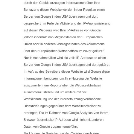
durch den Cookie erzeugten Informationen über Ihre
Benutzung dieser Website werden in der Regel an einen
Server von Google in den USA übertragen und dort
gespeichert. Im Falle der Aktivierung der IP-Anonymisierung
auf dieser Webseite wird Ihre IP-Adresse von Google
jedoch innerhalb von Mitgliedstaaten der Europäischen
Union oder in anderen Vertragsstaaten des Abkommens
über den Europäischen Wirtschaftsraum zuvor gekürzt.
Nur in Ausnahmefällen wird die volle IP-Adresse an einen
Server von Google in den USA übertragen und dort gekürzt.
Im Auftrag des Betreibers dieser Website wird Google diese
Informationen benutzen, um Ihre Nutzung der Website
auszuwerten, um Reports über die Websiteaktivitäten
zusammenzustellen und um weitere mit der
Websitenutzung und der Internetnutzung verbundene
Dienstleistungen gegenüber dem Websitebetreiber zu
erbringen. Die im Rahmen von Google Analytics von Ihrem
Browser übermittelte IP-Adresse wird nicht mit anderen
Daten von Google zusammengeführt.
Sie können die Speicherung der Cookies durch eine