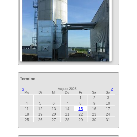
Termine
<
August 2025
>
ntag
enstag
ttwoch
nnerstag
eitag
mstag
nntag
Mo
Di
Mi
Do
Fr
Sa
So
1
2
3
4
5
6
7
8
9
10
11
12
13
14
15
16
17
18
19
20
21
22
23
24
25
26
27
28
29
30
31