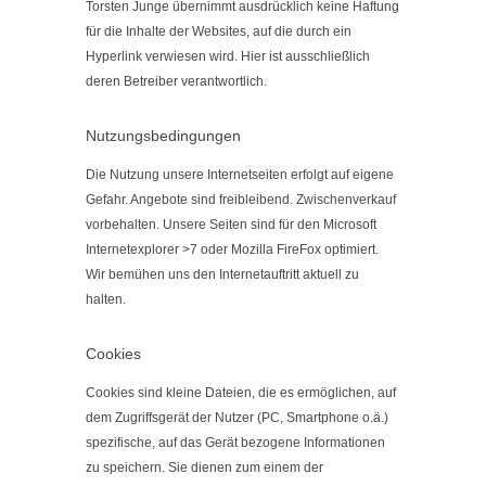
Torsten Junge übernimmt ausdrücklich keine Haftung
für die Inhalte der Websites, auf die durch ein
Hyperlink verwiesen wird. Hier ist ausschließlich
deren Betreiber verantwortlich.
Nutzungsbedingungen
Die Nutzung unsere Internetseiten erfolgt auf eigene
Gefahr. Angebote sind freibleibend. Zwischenverkauf
vorbehalten. Unsere Seiten sind für den Microsoft
Internetexplorer >7 oder Mozilla FireFox optimiert.
Wir bemühen uns den Internetauftritt aktuell zu
halten.
Cookies
Cookies sind kleine Dateien, die es ermöglichen, auf
dem Zugriffsgerät der Nutzer (PC, Smartphone o.ä.)
spezifische, auf das Gerät bezogene Informationen
zu speichern. Sie dienen zum einem der