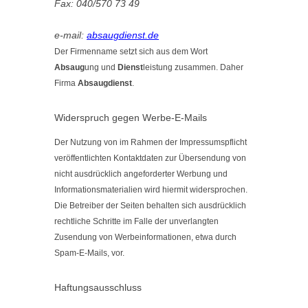
Fax: 040/570 73 49
e-mail:
absaugdienst.de
Der Firmenname setzt sich aus dem Wort
Absaug
ung und
Dienst
leistung zusammen. Daher
Firma
Absaugdienst
.
Widerspruch gegen Werbe-E-Mails
Der Nutzung von im Rahmen der Impressumspflicht
veröffentlichten Kontaktdaten zur Übersendung von
nicht ausdrücklich angeforderter Werbung und
Informationsmaterialien wird hiermit widersprochen.
Die Betreiber der Seiten behalten sich ausdrücklich
rechtliche Schritte im Falle der unverlangten
Zusendung von Werbeinformationen, etwa durch
Spam-E-Mails, vor.
Haftungsausschluss